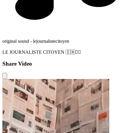
original sound - lejournalistecitoyen
LE JOURNALISTE CITOYEN 🇸🇳✊🏿
Share Video