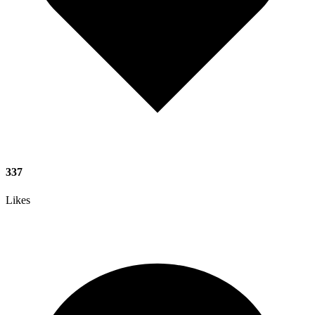
337
Likes