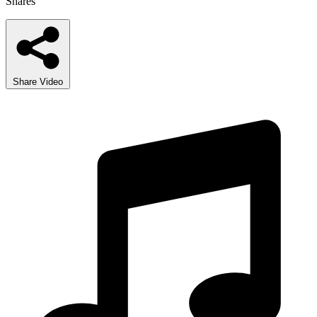
Shares
Share Video