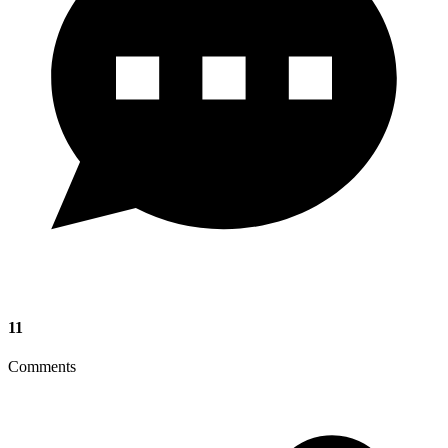
11
Comments