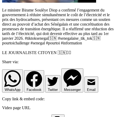
Le ministre Birame Soulèye Diop a confirmé l’engagement du
gouvernement à réduire simultanément le coût de l’électricité et le
prix des hydrocarbures, présentant ces mesures comme un soutien
direct au pouvoir d’achat des Sénégalais et une concrétisation des
promesses de transition énergétique. Il a réaffirmé une réduction des
tarifs de l’électricité, qui doit devenir effective au plus tard au 1er
janvier 2026. #tiktoksenegal🇸🇳 #senegalaise_tik_tok🇸🇳
pourtoichallenge #senegal #pourtoi #information
LE JOURNALISTE CITOYEN 🇸🇳✊🏿
Share via:
WhatsApp
Facebook
Twitter
Messenger
Email
Copy link & embed code:
Video page URL