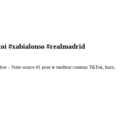
rtoi #xabialonso #realmadrid
ow - Votre source #1 pour le meilleur contenu TikTok, buzz,