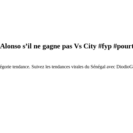
Alonso s’il ne gagne pas Vs City #fyp #pou
gorie tendance. Suivez les tendances virales du Sénégal avec DiodioGl