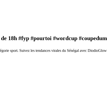
ir de 18h #fyp #pourtoi #wordcup #coupedum
gorie sport. Suivez les tendances virales du Sénégal avec DiodioGlow 