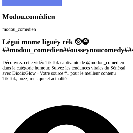
Modou.comédien
modou_comedien
Légui mome liguéy rék 🥺😂
##modou_comedien##ousseynoucomedy##sé
Découvrez cette vidéo TikTok captivante de @modou_comedien
dans la catégorie humour. Suivez les tendances virales du Sénégal
avec DiodioGlow - Votre source #1 pour le meilleur contenu
TikTok, buzz, musique et actualités.