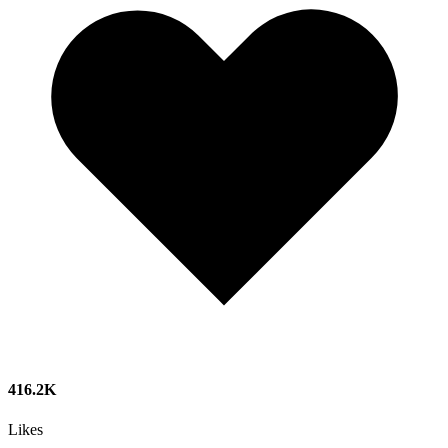
416.2K
Likes