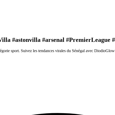
Villa #astonvilla #arsenal #PremierLeague #
gorie sport. Suivez les tendances virales du Sénégal avec DiodioGlow 