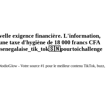
elle exigence financière. L'information,
 une taxe d'hygiène de 18 000 francs CFA
#senegalaise_tik_tok🇸🇳pourtoichallenge
DiodioGlow - Votre source #1 pour le meilleur contenu TikTok, buzz,