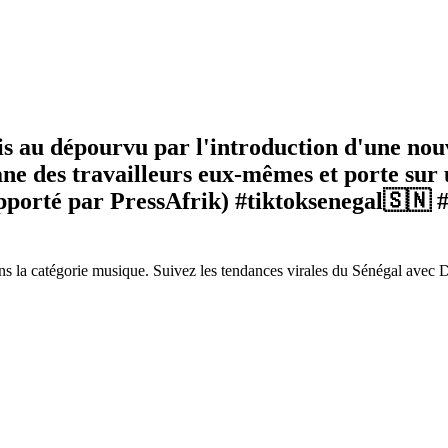
is au dépourvu par l'introduction d'une nouv
ne des travailleurs eux-mêmes et porte sur
apporté par PressAfrik) #tiktoksenegal🇸🇳 
s la catégorie musique. Suivez les tendances virales du Sénégal avec 