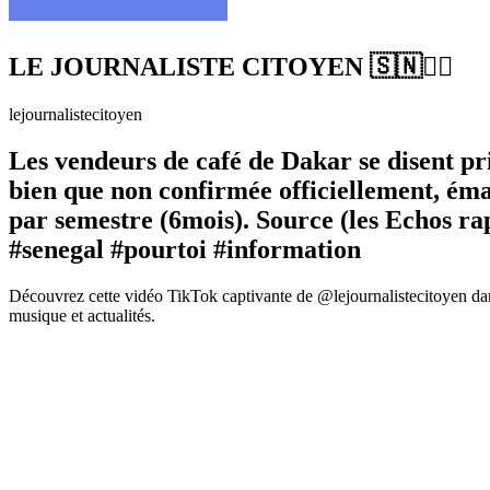
LE JOURNALISTE CITOYEN 🇸🇳✊🏿
lejournalistecitoyen
Les vendeurs de café de Dakar se disent pr
bien que non confirmée officiellement, éma
par semestre (6mois). Source (les Echos r
#senegal #pourtoi #information
Découvrez cette vidéo TikTok captivante de @lejournalistecitoyen dan
musique et actualités.