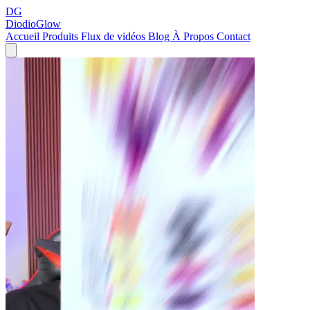
DG
DiodioGlow
Accueil
Produits
Flux de vidéos
Blog
À Propos
Contact