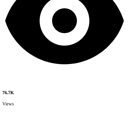
76.7K
Views