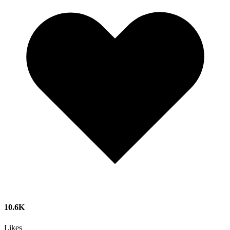
10.6K
Likes