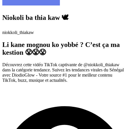
Niokoli ba thia kaw 🕊️
niokkoli_thiakaw
Li kane mognou ko yobbé ? C’est ça ma
kestion 😤😤😤
Découvrez cette vidéo TikTok captivante de @niokkoli_thiakaw
dans la catégorie tendance. Suivez les tendances virales du Sénégal
avec DiodioGlow - Votre source #1 pour le meilleur contenu
TikTok, buzz, musique et actualités.