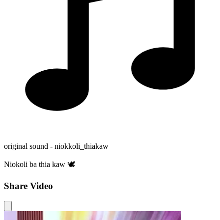
original sound - niokkoli_thiakaw
Niokoli ba thia kaw 🕊️
Share Video