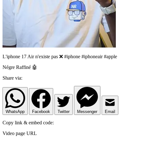
L'iphone 17 Air n'existe pas ❌️ #iphone #iphoneair #apple
Négre Raffiné 🤖
Share via:
WhatsApp
Facebook
Twitter
Messenger
Email
Copy link & embed code:
Video page URL