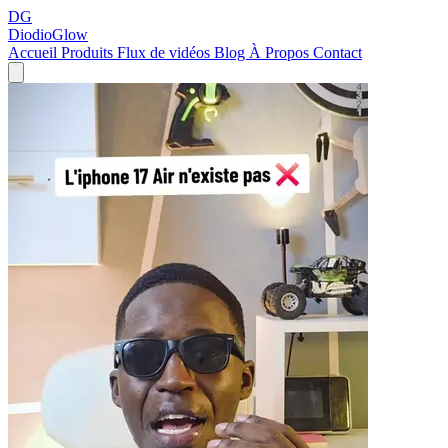
DG
DiodioGlow
Accueil
Produits
Flux de vidéos
Blog
À Propos
Contact