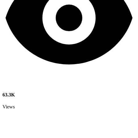
63.3K
Views