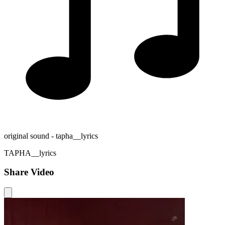
original sound - tapha__lyrics
TAPHA__lyrics
Share Video