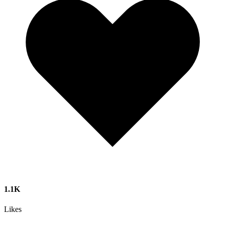
1.1K
Likes