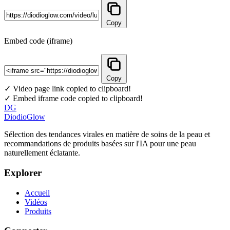
Copy
Embed code (iframe)
Copy
✓ Video page link copied to clipboard!
✓ Embed iframe code copied to clipboard!
DG
DiodioGlow
Sélection des tendances virales en matière de soins de la peau et
recommandations de produits basées sur l'IA pour une peau
naturellement éclatante.
Explorer
Accueil
Vidéos
Produits