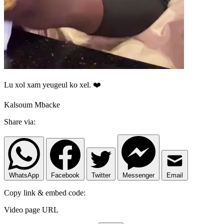
Lu xol xam yeugeul ko xel. ❤️
Kalsoum Mbacke
Share via:
WhatsApp
Facebook
Twitter
Messenger
Email
Copy link & embed code:
Video page URL