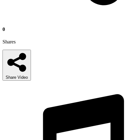
0
Shares
Share Video