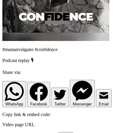
#mamanvulgaire #confidence
Podcast replay 🎙️
Share via:
WhatsApp
Facebook
Twitter
Messenger
Email
Copy link & embed code:
Video page URL