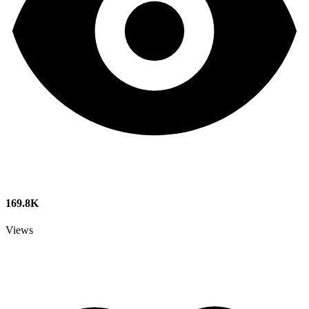
169.8K
Views