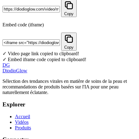
Copy
Embed code (iframe)
Copy
✓ Video page link copied to clipboard!
✓ Embed iframe code copied to clipboard!
DG
DiodioGlow
Sélection des tendances virales en matière de soins de la peau et
recommandations de produits basées sur l'IA pour une peau
naturellement éclatante.
Explorer
Accueil
Vidéos
Produits