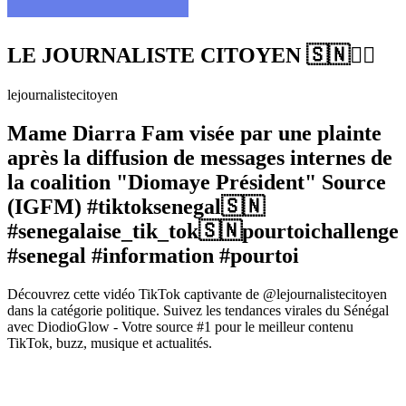
LE JOURNALISTE CITOYEN 🇸🇳✊🏿
lejournalistecitoyen
Mame Diarra Fam visée par une plainte
après la diffusion de messages internes de
la coalition "Diomaye Président" Source
(IGFM) #tiktoksenegal🇸🇳
#senegalaise_tik_tok🇸🇳pourtoichallenge
#senegal #information #pourtoi
Découvrez cette vidéo TikTok captivante de @lejournalistecitoyen
dans la catégorie politique. Suivez les tendances virales du Sénégal
avec DiodioGlow - Votre source #1 pour le meilleur contenu
TikTok, buzz, musique et actualités.