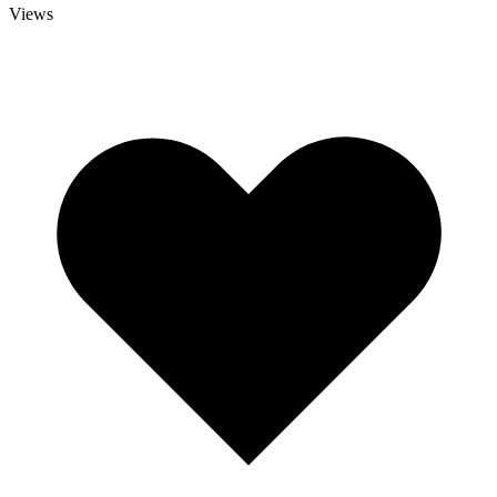
Views