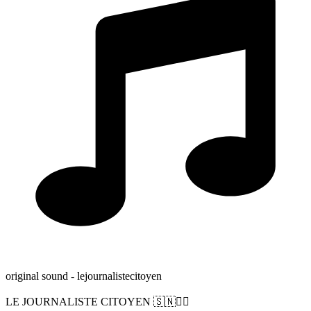
original sound - lejournalistecitoyen
LE JOURNALISTE CITOYEN 🇸🇳✊🏿