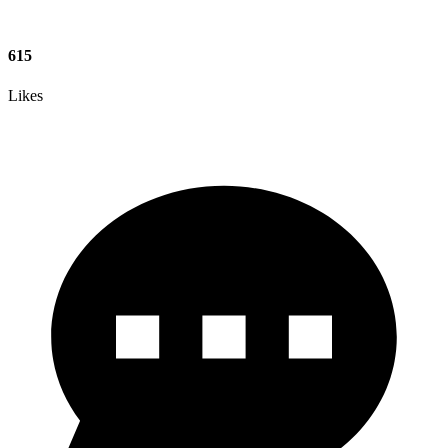
615
Likes