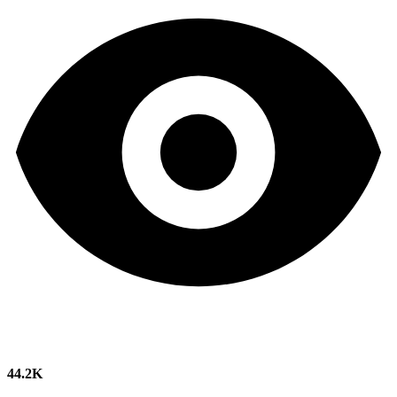
44.2K