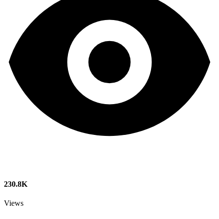
230.8K
Views