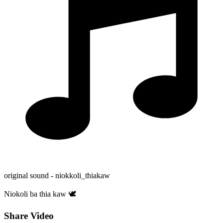
original sound - niokkoli_thiakaw
Niokoli ba thia kaw 🕊️
Share Video