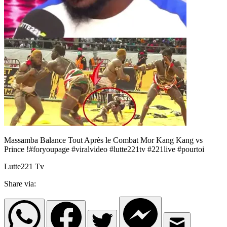
Massamba Balance Tout Après le Combat Mor Kang Kang vs
Prince !#foryoupage #viralvideo #lutte221tv #221live #pourtoi
Lutte221 Tv
Share via: