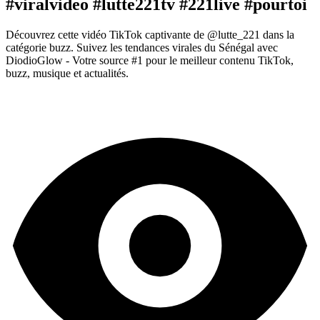
#viralvideo #lutte221tv #221live #pourtoi
Découvrez cette vidéo TikTok captivante de @lutte_221 dans la
catégorie buzz. Suivez les tendances virales du Sénégal avec
DiodioGlow - Votre source #1 pour le meilleur contenu TikTok,
buzz, musique et actualités.