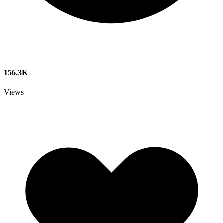
156.3K
Views