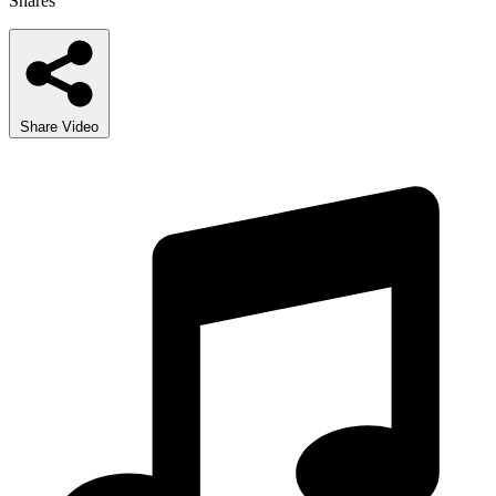
Shares
Share Video