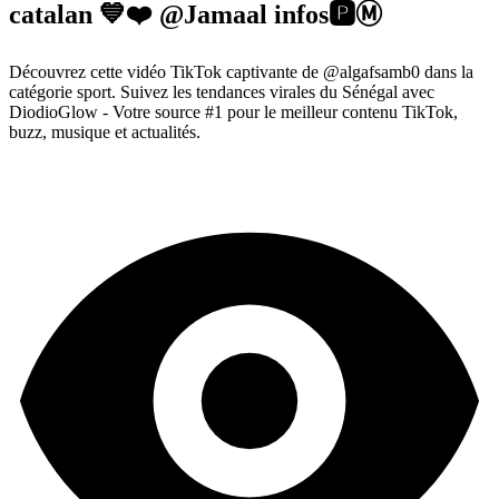
catalan 💙❤️ @Jamaal infos🅿️Ⓜ️
Découvrez cette vidéo TikTok captivante de @algafsamb0 dans la
catégorie sport. Suivez les tendances virales du Sénégal avec
DiodioGlow - Votre source #1 pour le meilleur contenu TikTok,
buzz, musique et actualités.