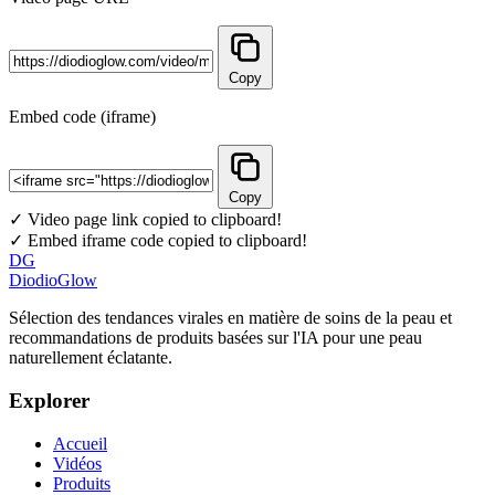
Copy
Embed code (iframe)
Copy
✓ Video page link copied to clipboard!
✓ Embed iframe code copied to clipboard!
DG
DiodioGlow
Sélection des tendances virales en matière de soins de la peau et
recommandations de produits basées sur l'IA pour une peau
naturellement éclatante.
Explorer
Accueil
Vidéos
Produits