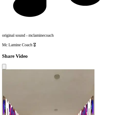
original sound - mclaminecoach
Mc Lamine Coach 🎖️
Share Video