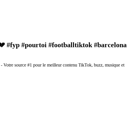
💔 #fyp #pourtoi #footballtiktok #barcelona
- Votre source #1 pour le meilleur contenu TikTok, buzz, musique et