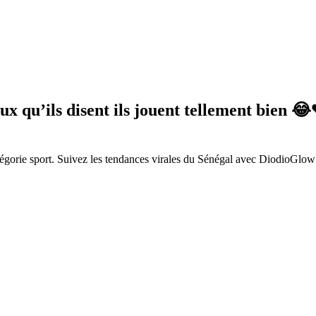
x qu’ils disent ils jouent tellement bien 
gorie sport. Suivez les tendances virales du Sénégal avec DiodioGlow 