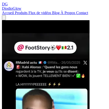
DG
DiodioGlow
Accueil
Produits
Flux de vidéos
Blog
À Propos
Contact