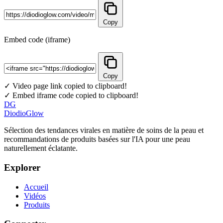
Copy
Embed code (iframe)
Copy
✓ Video page link copied to clipboard!
✓ Embed iframe code copied to clipboard!
DG
DiodioGlow
Sélection des tendances virales en matière de soins de la peau et
recommandations de produits basées sur l'IA pour une peau
naturellement éclatante.
Explorer
Accueil
Vidéos
Produits