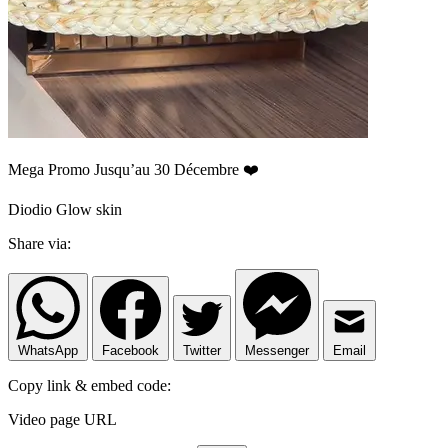
Mega Promo Jusqu’au 30 Décembre ❤️
Diodio Glow skin
Share via:
WhatsApp
Facebook
Twitter
Messenger
Email
Copy link & embed code:
Video page URL