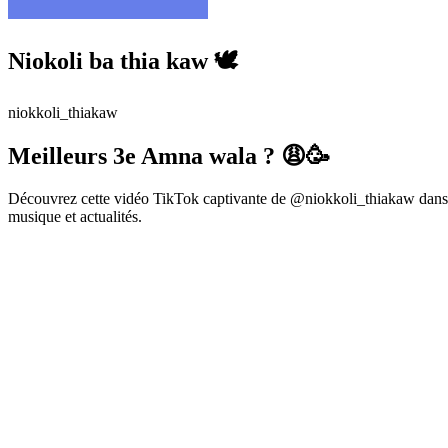
Niokoli ba thia kaw 🕊️
niokkoli_thiakaw
Meilleurs 3e Amna wala ? 😩🥳
Découvrez cette vidéo TikTok captivante de @niokkoli_thiakaw dans l
musique et actualités.