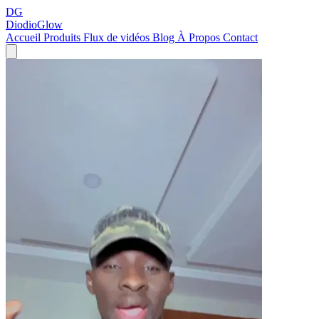
DG
DiodioGlow
Accueil
Produits
Flux de vidéos
Blog
À Propos
Contact