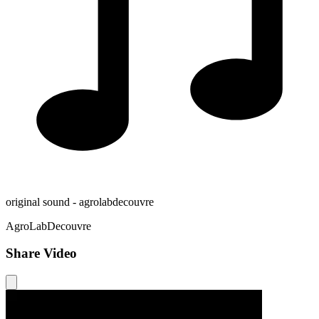
original sound - agrolabdecouvre
AgroLabDecouvre
Share Video