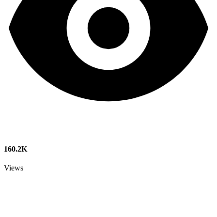
160.2K
Views