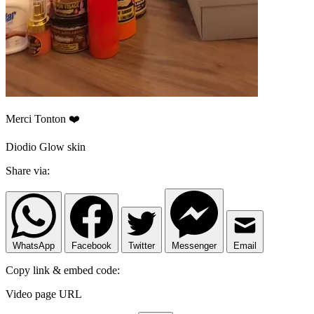
Merci Tonton ❤️
Diodio Glow skin
Share via:
WhatsApp
Facebook
Twitter
Messenger
Email
Copy link & embed code:
Video page URL