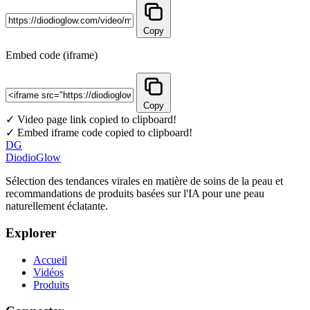
Copy
Embed code (iframe)
Copy
✓ Video page link copied to clipboard!
✓ Embed iframe code copied to clipboard!
DG
DiodioGlow
Sélection des tendances virales en matière de soins de la peau et
recommandations de produits basées sur l'IA pour une peau
naturellement éclatante.
Explorer
Accueil
Vidéos
Produits