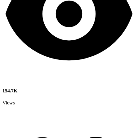
154.7K
Views