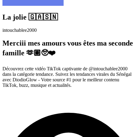
La jolie 🇬🇦🇸🇳
intouchablee2000
Merciii mes amours vous êtes ma seconde
famille 🫶🏽🥺❤️
Découvrez cette vidéo TikTok captivante de @intouchablee2000
dans la catégorie tendance. Suivez les tendances virales du Sénégal
avec DiodioGlow - Votre source #1 pour le meilleur contenu
TikTok, buzz, musique et actualités.