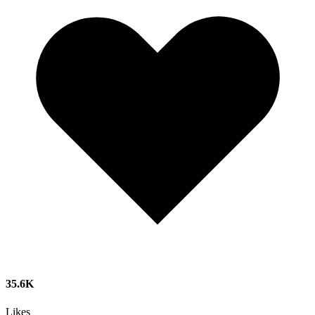
35.6K
Likes