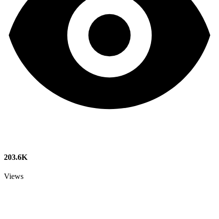
203.6K
Views