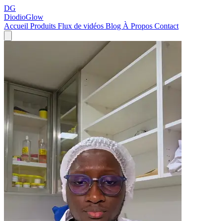
DG
DiodioGlow
Accueil
Produits
Flux de vidéos
Blog
À Propos
Contact