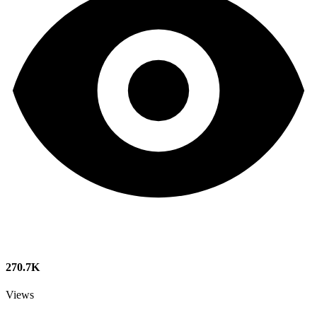
270.7K
Views