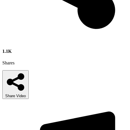
1.1K
Shares
Share Video