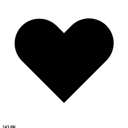
243.8K