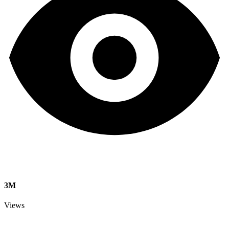
3M
Views