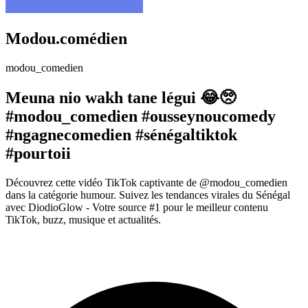
Modou.comédien
modou_comedien
Meuna nio wakh tane légui 😂🥺
#modou_comedien #ousseynoucomedy
#ngagnecomedien #sénégaltiktok
#pourtoii
Découvrez cette vidéo TikTok captivante de @modou_comedien
dans la catégorie humour. Suivez les tendances virales du Sénégal
avec DiodioGlow - Votre source #1 pour le meilleur contenu
TikTok, buzz, musique et actualités.