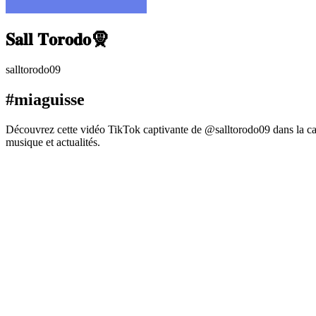
𝐒𝐚𝐥𝐥 𝐓𝐨𝐫𝐨𝐝𝐨🧕
salltorodo09
#miaguisse
Découvrez cette vidéo TikTok captivante de @salltorodo09 dans la ca
musique et actualités.