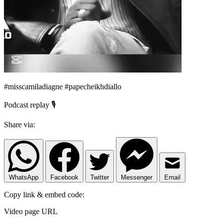
#misscamiladiagne #papecheikhdiallo
Podcast replay 🎙️
Share via:
WhatsApp
Facebook
Twitter
Messenger
Email
Copy link & embed code:
Video page URL