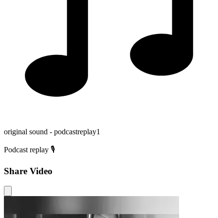
original sound - podcastreplay1
Podcast replay 🎙️
Share Video