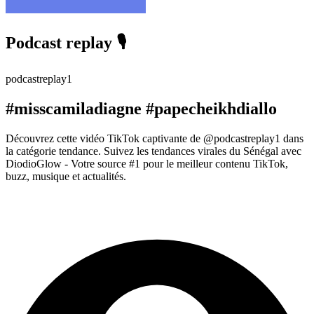
Podcast replay 🎙️
podcastreplay1
#misscamiladiagne #papecheikhdiallo
Découvrez cette vidéo TikTok captivante de @podcastreplay1 dans
la catégorie tendance. Suivez les tendances virales du Sénégal avec
DiodioGlow - Votre source #1 pour le meilleur contenu TikTok,
buzz, musique et actualités.