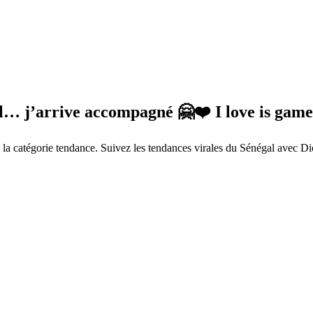
… j’arrive accompagné 🤗❤️ I love is game
a catégorie tendance. Suivez les tendances virales du Sénégal avec Di