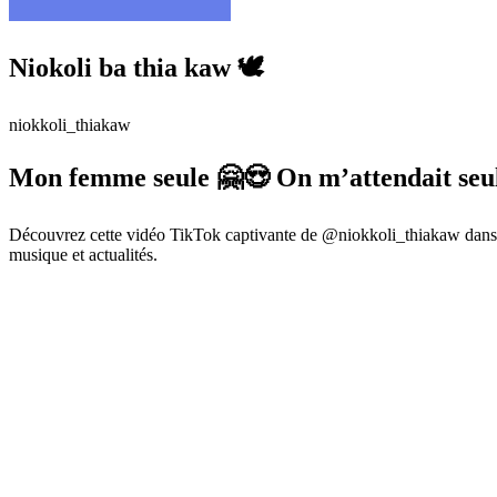
Niokoli ba thia kaw 🕊️
niokkoli_thiakaw
Mon femme seule 🤗😍 On m’attendait seul
Découvrez cette vidéo TikTok captivante de @niokkoli_thiakaw dans l
musique et actualités.