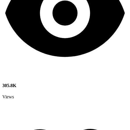
305.8K
Views