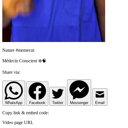
Nature #memecut
Médecin Conscient ❄️🧠
Share via:
WhatsApp
Facebook
Twitter
Messenger
Email
Copy link & embed code:
Video page URL