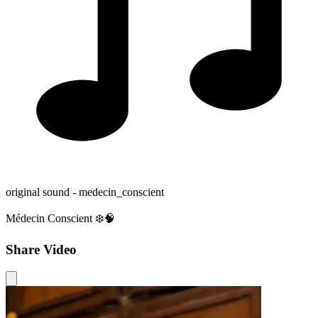
original sound - medecin_conscient
Médecin Conscient ❄️🧠
Share Video