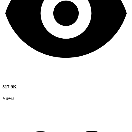
517.9K
Views