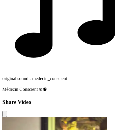
original sound - medecin_conscient
Médecin Conscient ❄️🧠
Share Video