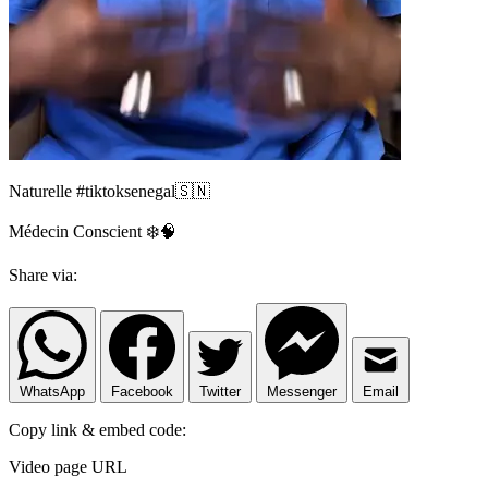
Naturelle #tiktoksenegal🇸🇳
Médecin Conscient ❄️🧠
Share via:
WhatsApp
Facebook
Twitter
Messenger
Email
Copy link & embed code:
Video page URL