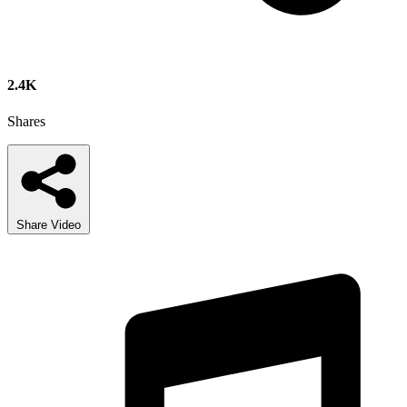
2.4K
Shares
Share Video