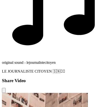
original sound - lejournalistecitoyen
LE JOURNALISTE CITOYEN 🇸🇳✊🏿
Share Video