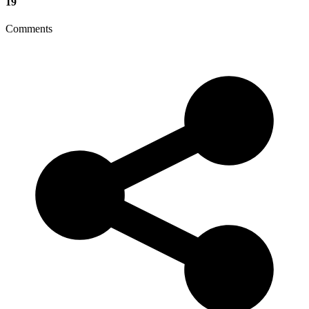
19
Comments