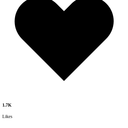
1.7K
Likes