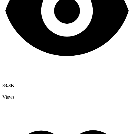
83.3K
Views