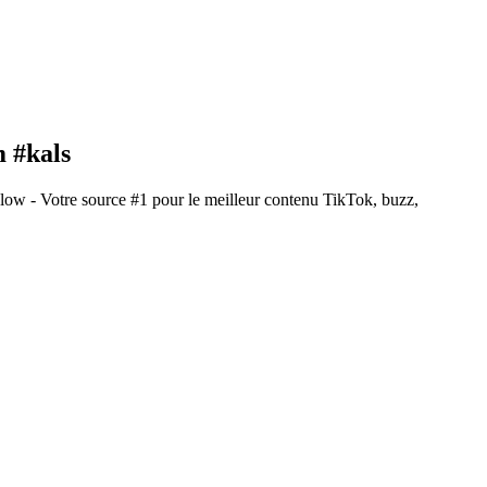
m #kals
ow - Votre source #1 pour le meilleur contenu TikTok, buzz,