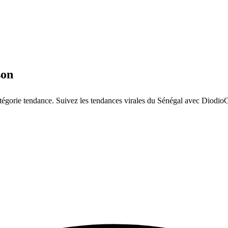
son
tégorie tendance. Suivez les tendances virales du Sénégal avec Diodio