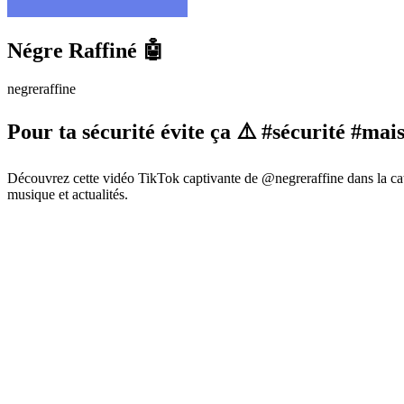
Négre Raffiné 🤖
negreraffine
Pour ta sécurité évite ça ⚠️ #sécurité #mai
Découvrez cette vidéo TikTok captivante de @negreraffine dans la ca
musique et actualités.