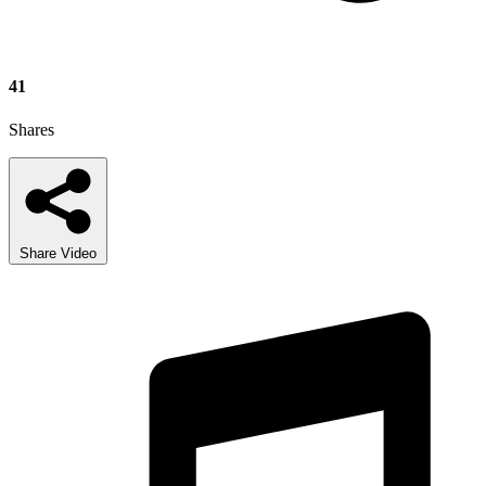
41
Shares
Share Video