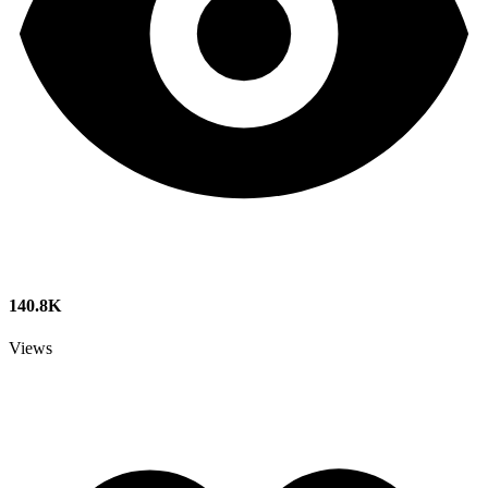
140.8K
Views