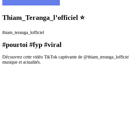
Thiam_Teranga_l’officiel ⭐️
thiam_teranga_lofficiel
#pourtoi #fyp #viral
Découvrez cette vidéo TikTok captivante de @thiam_teranga_lofficiel 
musique et actualités.