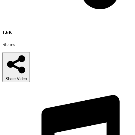
1.6K
Shares
Share Video