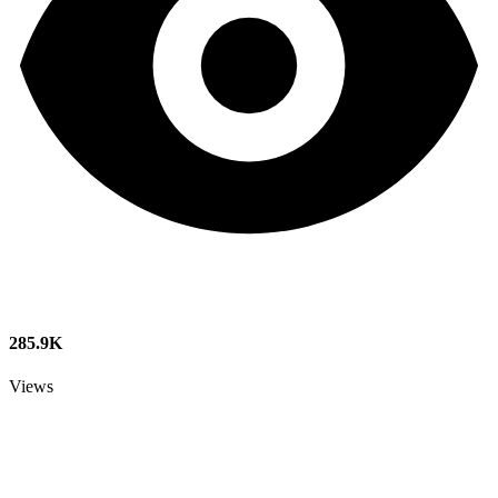
285.9K
Views