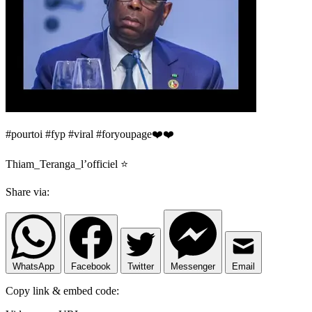
#pourtoi #fyp #viral #foryoupage❤️❤️
Thiam_Teranga_l’officiel ⭐️
Share via:
WhatsApp
Facebook
Twitter
Messenger
Email
Copy link & embed code: