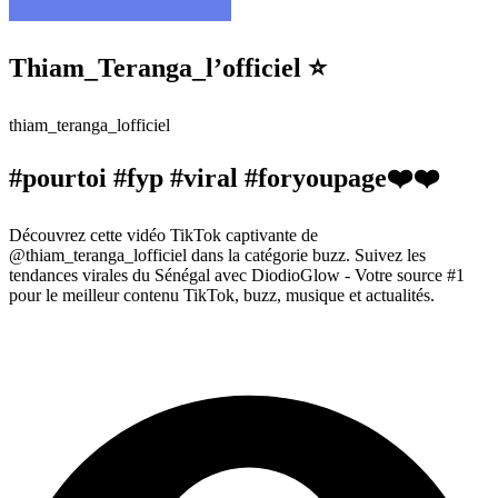
Thiam_Teranga_l’officiel ⭐️
thiam_teranga_lofficiel
#pourtoi #fyp #viral #foryoupage❤️❤️
Découvrez cette vidéo TikTok captivante de
@thiam_teranga_lofficiel dans la catégorie buzz. Suivez les
tendances virales du Sénégal avec DiodioGlow - Votre source #1
pour le meilleur contenu TikTok, buzz, musique et actualités.