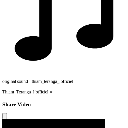
original sound - thiam_teranga_lofficiel
Thiam_Teranga_l’officiel ⭐️
Share Video