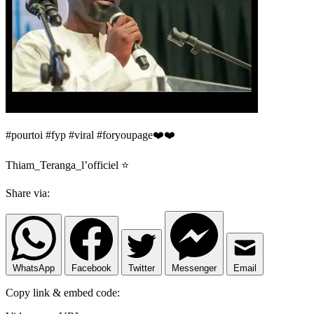
#pourtoi #fyp #viral #foryoupage❤️❤️
Thiam_Teranga_l’officiel ⭐️
Share via:
WhatsApp
Facebook
Twitter
Messenger
Email
Copy link & embed code: