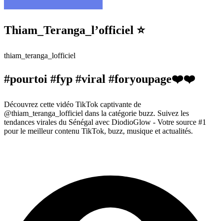
Thiam_Teranga_l’officiel ⭐️
thiam_teranga_lofficiel
#pourtoi #fyp #viral #foryoupage❤️❤️
Découvrez cette vidéo TikTok captivante de
@thiam_teranga_lofficiel dans la catégorie buzz. Suivez les
tendances virales du Sénégal avec DiodioGlow - Votre source #1
pour le meilleur contenu TikTok, buzz, musique et actualités.