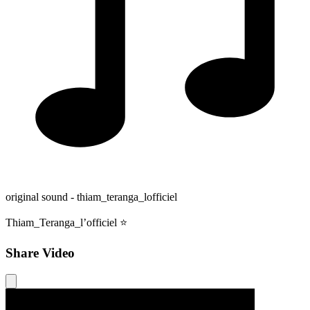
original sound - thiam_teranga_lofficiel
Thiam_Teranga_l’officiel ⭐️
Share Video