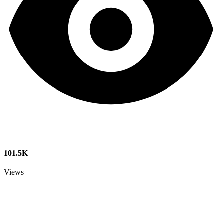
101.5K
Views