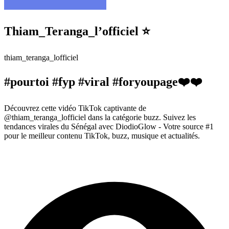
Thiam_Teranga_l’officiel ⭐️
thiam_teranga_lofficiel
#pourtoi #fyp #viral #foryoupage❤️❤️
Découvrez cette vidéo TikTok captivante de
@thiam_teranga_lofficiel dans la catégorie buzz. Suivez les
tendances virales du Sénégal avec DiodioGlow - Votre source #1
pour le meilleur contenu TikTok, buzz, musique et actualités.