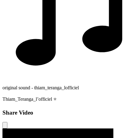
original sound - thiam_teranga_lofficiel
Thiam_Teranga_l’officiel ⭐️
Share Video