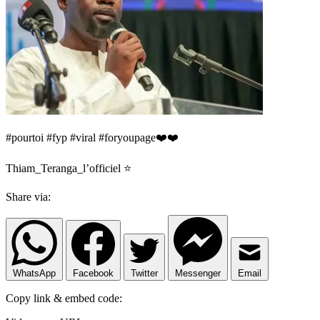
#pourtoi #fyp #viral #foryoupage❤️❤️
Thiam_Teranga_l’officiel ⭐️
Share via:
WhatsApp
Facebook
Twitter
Messenger
Email
Copy link & embed code: