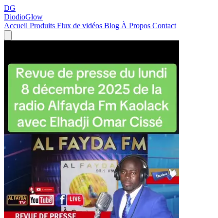
DG
DiodioGlow
Accueil
Produits
Flux de vidéos
Blog
À Propos
Contact