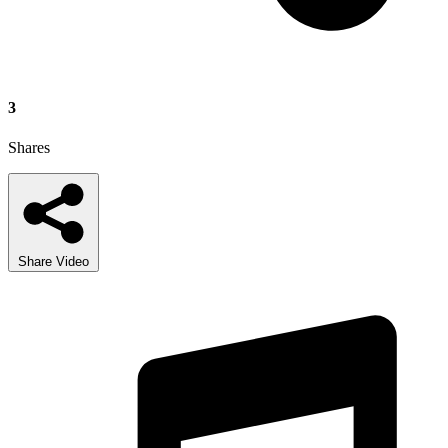
3
Shares
Share Video