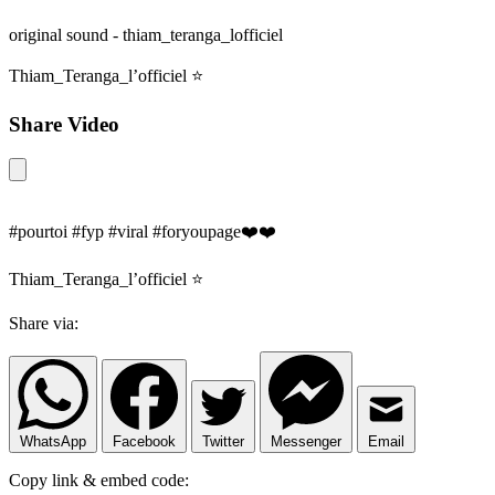
original sound - thiam_teranga_lofficiel
Thiam_Teranga_l’officiel ⭐️
Share Video
#pourtoi #fyp #viral #foryoupage❤️❤️
Thiam_Teranga_l’officiel ⭐️
Share via:
WhatsApp
Facebook
Twitter
Messenger
Email
Copy link & embed code: