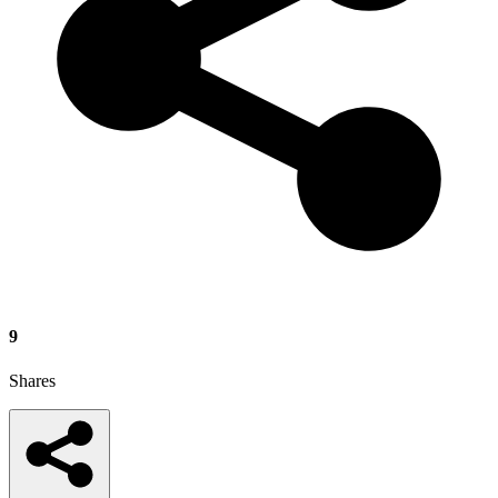
9
Shares