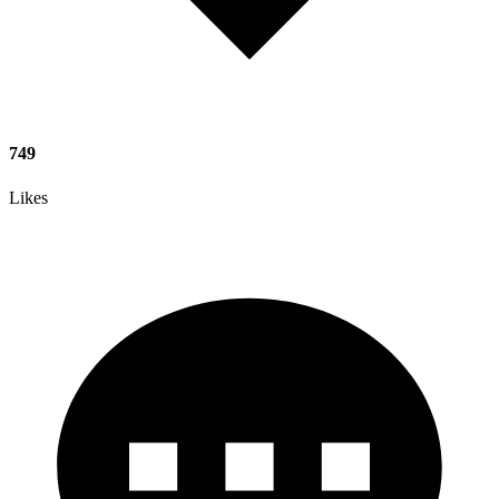
749
Likes