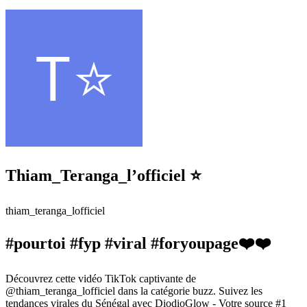
Thiam_Teranga_l’officiel ⭐️
thiam_teranga_lofficiel
#pourtoi #fyp #viral #foryoupage❤️❤️
Découvrez cette vidéo TikTok captivante de
@thiam_teranga_lofficiel dans la catégorie buzz. Suivez les
tendances virales du Sénégal avec DiodioGlow - Votre source #1