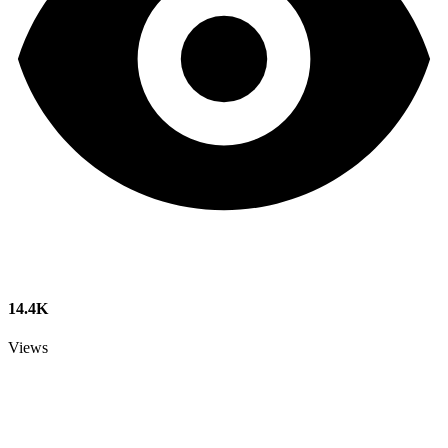
14.4K
Views