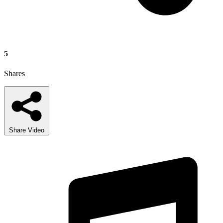
5
Shares
Share Video