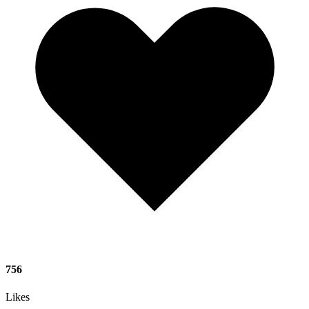
756
Likes