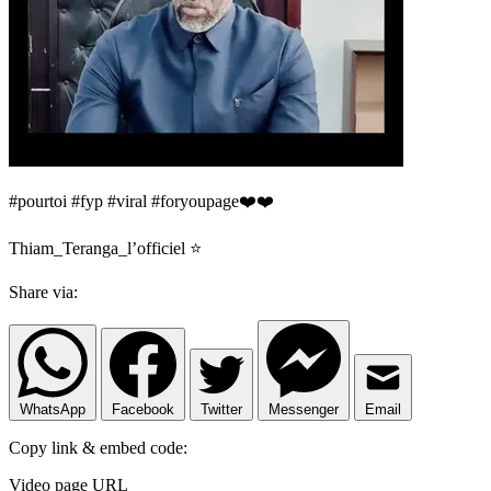
#pourtoi #fyp #viral #foryoupage❤️❤️
Thiam_Teranga_l’officiel ⭐️
Share via:
WhatsApp
Facebook
Twitter
Messenger
Email
Copy link & embed code:
Video page URL