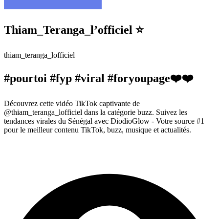
Thiam_Teranga_l’officiel ⭐️
thiam_teranga_lofficiel
#pourtoi #fyp #viral #foryoupage❤️❤️
Découvrez cette vidéo TikTok captivante de
@thiam_teranga_lofficiel dans la catégorie buzz. Suivez les
tendances virales du Sénégal avec DiodioGlow - Votre source #1
pour le meilleur contenu TikTok, buzz, musique et actualités.