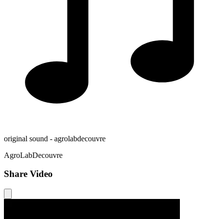
original sound - agrolabdecouvre
AgroLabDecouvre
Share Video