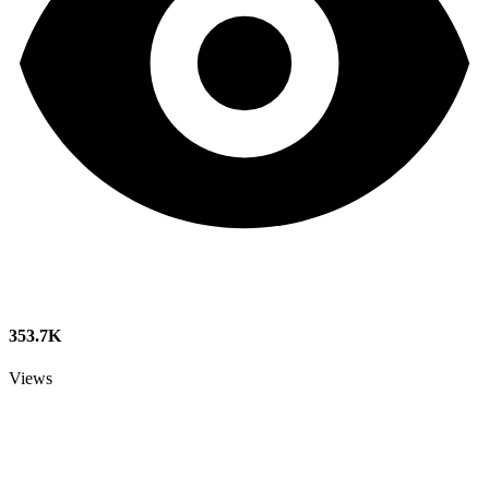
353.7K
Views