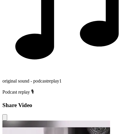
original sound - podcastreplay1
Podcast replay 🎙️
Share Video