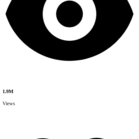
1.9M
Views