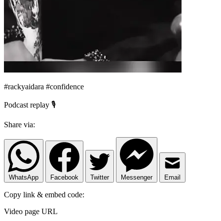
#rackyaidara #confidence
Podcast replay 🎙️
Share via:
WhatsApp
Facebook
Twitter
Messenger
Email
Copy link & embed code:
Video page URL