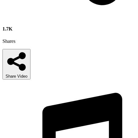
1.7K
Shares
Share Video