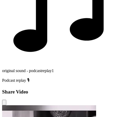
original sound - podcastreplay1
Podcast replay 🎙️
Share Video