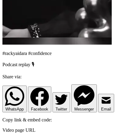
#rackyaidara #confidence
Podcast replay 🎙️
Share via:
WhatsApp
Facebook
Twitter
Messenger
Email
Copy link & embed code:
Video page URL