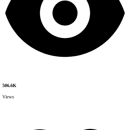
506.6K
Views