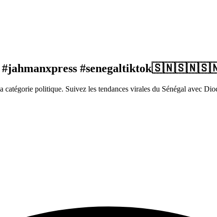
 #jahmanxpress #senegaltiktok🇸🇳🇸🇳🇸
catégorie politique. Suivez les tendances virales du Sénégal avec Dio