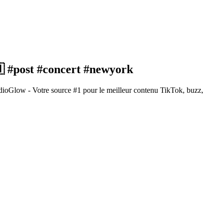
 #post #concert #newyork
dioGlow - Votre source #1 pour le meilleur contenu TikTok, buzz,