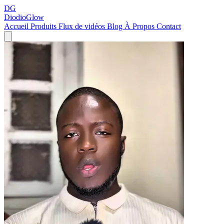
DG
DiodioGlow
Accueil
Produits
Flux de vidéos
Blog
À Propos
Contact