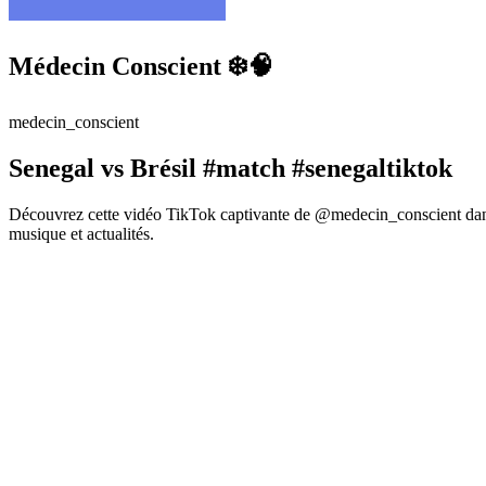
Médecin Conscient ❄️🧠
medecin_conscient
Senegal vs Brésil #match #senegaltiktok
Découvrez cette vidéo TikTok captivante de @medecin_conscient dans 
musique et actualités.