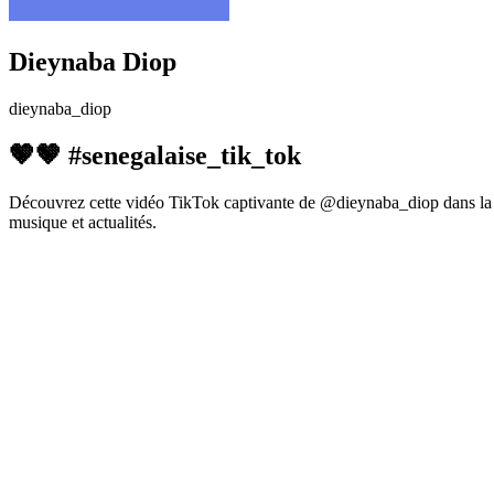
Dieynaba Diop
dieynaba_diop
🤎🤎 #senegalaise_tik_tok
Découvrez cette vidéo TikTok captivante de @dieynaba_diop dans la c
musique et actualités.