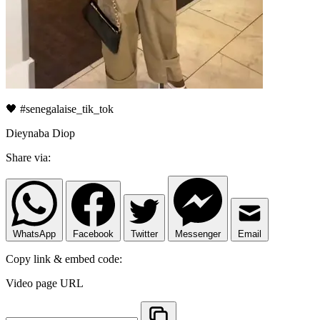
🖤 #senegalaise_tik_tok
Dieynaba Diop
Share via:
WhatsApp
Facebook
Twitter
Messenger
Email
Copy link & embed code:
Video page URL