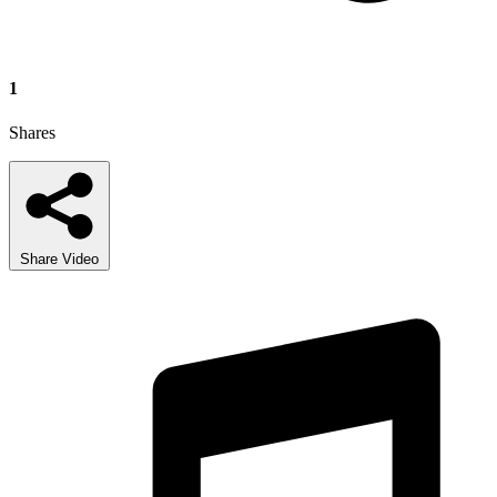
1
Shares
Share Video