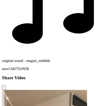
original sound - maguii_smithhh
user13407910938
Share Video