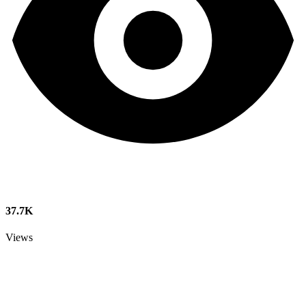
37.7K
Views