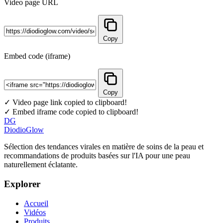
Video page URL
Copy
Embed code (iframe)
Copy
✓ Video page link copied to clipboard!
✓ Embed iframe code copied to clipboard!
DG
DiodioGlow
Sélection des tendances virales en matière de soins de la peau et
recommandations de produits basées sur l'IA pour une peau
naturellement éclatante.
Explorer
Accueil
Vidéos
Produits