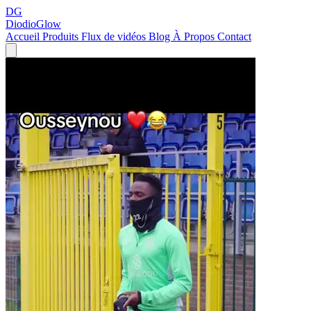
DG
DiodioGlow
Accueil
Produits
Flux de vidéos
Blog
À Propos
Contact