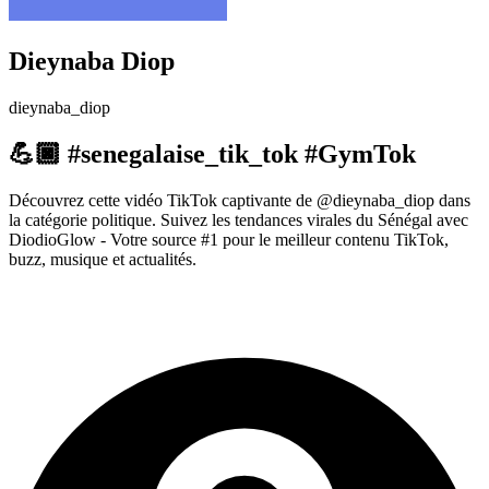
Dieynaba Diop
dieynaba_diop
💪🏿 #senegalaise_tik_tok #GymTok
Découvrez cette vidéo TikTok captivante de @dieynaba_diop dans
la catégorie politique. Suivez les tendances virales du Sénégal avec
DiodioGlow - Votre source #1 pour le meilleur contenu TikTok,
buzz, musique et actualités.