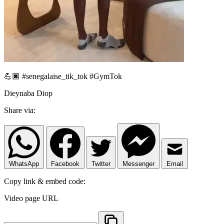
💪🏿 #senegalaise_tik_tok #GymTok
Dieynaba Diop
Share via:
WhatsApp
Facebook
Twitter
Messenger
Email
Copy link & embed code:
Video page URL