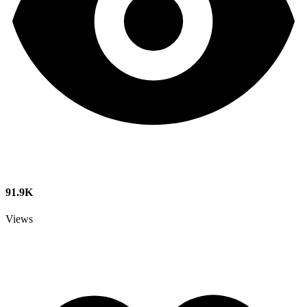
91.9K
Views