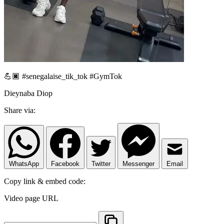
💪🏿 #senegalaise_tik_tok #GymTok
Dieynaba Diop
Share via:
WhatsApp
Facebook
Twitter
Messenger
Email
Copy link & embed code:
Video page URL