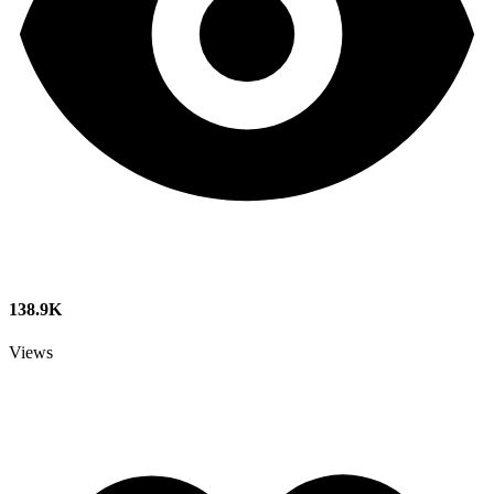
138.9K
Views