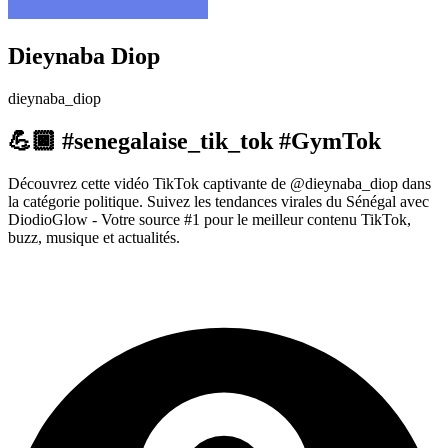
Dieynaba Diop
dieynaba_diop
💪🏿 #senegalaise_tik_tok #GymTok
Découvrez cette vidéo TikTok captivante de @dieynaba_diop dans
la catégorie politique. Suivez les tendances virales du Sénégal avec
DiodioGlow - Votre source #1 pour le meilleur contenu TikTok,
buzz, musique et actualités.