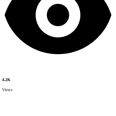
4.2K
Views