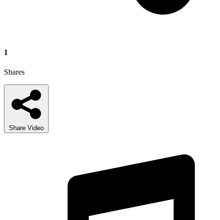
1
Shares
Share Video