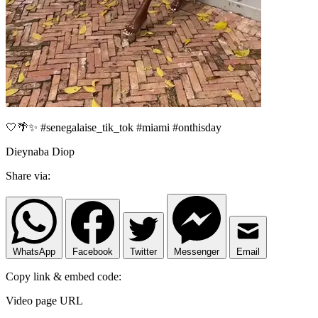
🤍🌴✨ #senegalaise_tik_tok #miami #onthisday
Dieynaba Diop
Share via:
WhatsApp
Facebook
Twitter
Messenger
Email
Copy link & embed code:
Video page URL