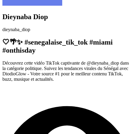
Dieynaba Diop
dieynaba_diop
🤍🌴✨ #senegalaise_tik_tok #miami
#onthisday
Découvrez cette vidéo TikTok captivante de @dieynaba_diop dans
la catégorie politique. Suivez les tendances virales du Sénégal avec
DiodioGlow - Votre source #1 pour le meilleur contenu TikTok,
buzz, musique et actualités.