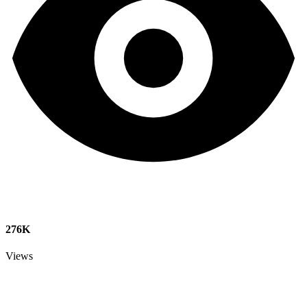
276K
Views