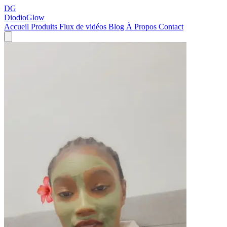
DG
DiodioGlow
Accueil
Produits
Flux de vidéos
Blog
À Propos
Contact