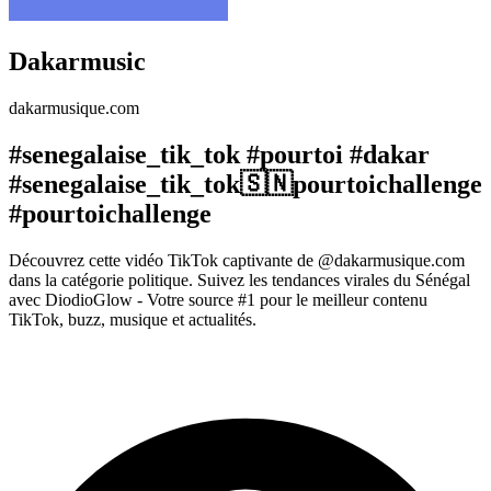
Dakarmusic
dakarmusique.com
#senegalaise_tik_tok #pourtoi #dakar
#senegalaise_tik_tok🇸🇳pourtoichallenge
#pourtoichallenge
Découvrez cette vidéo TikTok captivante de @dakarmusique.com
dans la catégorie politique. Suivez les tendances virales du Sénégal
avec DiodioGlow - Votre source #1 pour le meilleur contenu
TikTok, buzz, musique et actualités.