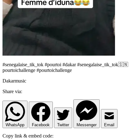
#senegalaise_tik_tok #pourtoi #dakar #senegalaise_tik_tok🇸🇳
pourtoichallenge #pourtoichallenge
Dakarmusic
Share via:
WhatsApp
Facebook
Twitter
Messenger
Email
Copy link & embed code: